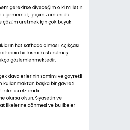
em gerekirse diyeceğim o ki milletin
luna girmemeli, geçim zamanı da
 ve çözüm üretmek için çok büyük
ıkların hat safhada olması. Açıkçası
rlerinin bir kısmı küstürülmüş
çıkça gözlemlenmektedir.
ek dava erlerinin samimi ve gayretli
in kullanmaktan başka bir gayreti
tırılması elzemdir.
e olursa olsun. Siyasetin ve
t ilkelerine dönmesi ve bu ilkeler