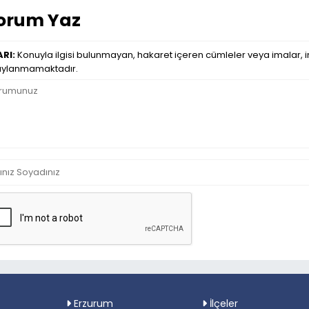
orum Yaz
RI:
Konuyla ilgisi bulunmayan, hakaret içeren cümleler veya imalar, in
ylanmamaktadır.
Erzurum
İlçeler