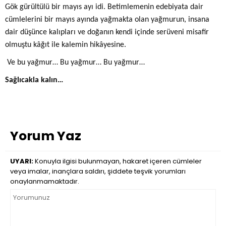
Gök gürültülü bir mayıs ayı idi. Betimlemenin edebiyata dair
cümlelerini bir mayıs ayında yağmakta olan yağmurun, insana
dair düşünce kalıpları ve doğanın kendi içinde serüveni misafir
olmuştu kâğıt ile kalemin hikâyesine.
Ve bu yağmur… Bu yağmur… Bu yağmur…
Sağlıcakla kalın…
Yorum Yaz
UYARI:
Konuyla ilgisi bulunmayan, hakaret içeren cümleler
veya imalar, inançlara saldırı, şiddete teşvik yorumları
onaylanmamaktadır.