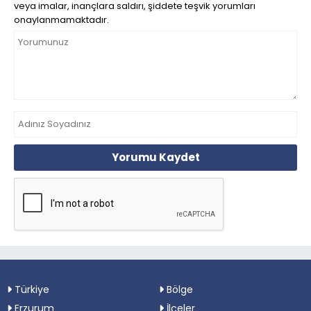
veya imalar, inançlara saldırı, şiddete teşvik yorumları
onaylanmamaktadır.
Yorumu Kaydet
Türkiye
Bölge
Erzurum
İlçeler