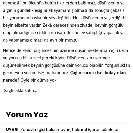
denmesi” bu ölçünün bütün fikirlerden bağımsız, düşüncenin ve
algının gündelik eşiğini atlayamamış olması da sonuçta çabasız
bir yorumdan başka bir şey değildir. Her düşüncenin yeşerdiği bir
beyin elbette vardır. Zekâ derecesinden ziyade, beynin görgülü
olup olmadığı ise ciddi soru işaretlerine ev sahipliği yapacak ya
da yapmamış olması da ayrı bir mevzu.
Netice de kendi düşüncesinin üzerine düşünmekte insan için uzun
ve yorucu bir süreci gerektiriyor. Düşüncenizin üzerinde
düşünebilmek beynin görgüsüne dair yorucu olabilir. Yorgunluktan
geçmeyen yorum ise; malumunuz.
Çağın sorusu ise; kolay olan
nerede?
Öyle bir dünya yok.
Sağlıcakla kalın…
Yorum Yaz
UYARI:
Konuyla ilgisi bulunmayan, hakaret içeren cümleler