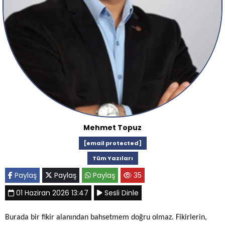
Mehmet Topuz
[email protected]
Tüm Yazıları
Paylaş
Paylaş
Paylaş
35
01 Haziran 2026 13:47
Sesli Dinle
Burada bir fikir alanından bahsetmem doğru olmaz. Fikirlerin,