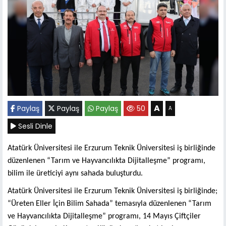
A
Paylaş
Paylaş
Paylaş
50
A
Sesli Dinle
Atatürk Üniversitesi ile Erzurum Teknik Üniversitesi iş birliğinde
düzenlenen “Tarım ve Hayvancılıkta Dijitalleşme” programı,
bilim ile üreticiyi aynı sahada buluşturdu.
Atatürk Üniversitesi ile Erzurum Teknik Üniversitesi iş birliğinde;
“Üreten Eller İçin Bilim Sahada” temasıyla düzenlenen “Tarım
ve Hayvancılıkta Dijitalleşme” programı, 14 Mayıs Çiftçiler