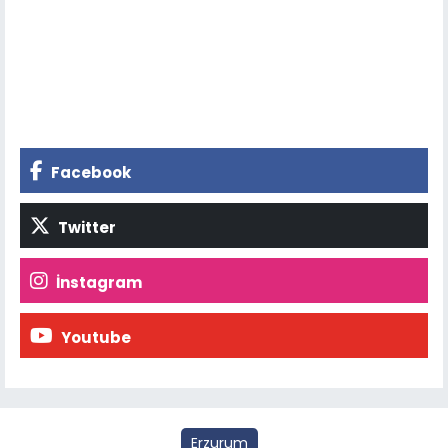
Facebook
Twitter
İnstagram
Youtube
Erzurum