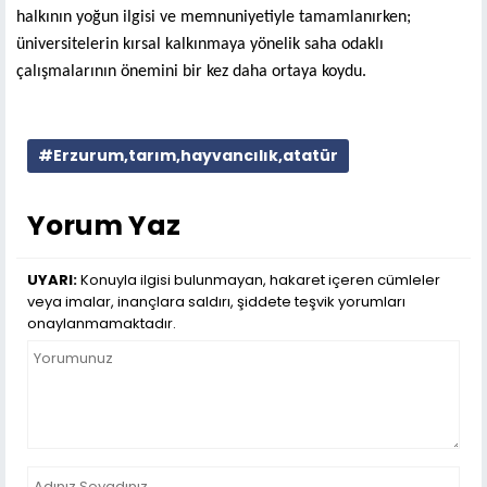
halkının yoğun ilgisi ve memnuniyetiyle tamamlanırken;
üniversitelerin kırsal kalkınmaya yönelik saha odaklı
çalışmalarının önemini bir kez daha ortaya koydu.
#Erzurum,tarım,hayvancılık,atatür
Yorum Yaz
UYARI:
Konuyla ilgisi bulunmayan, hakaret içeren cümleler
veya imalar, inançlara saldırı, şiddete teşvik yorumları
onaylanmamaktadır.