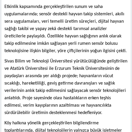
Etkinlik kapsamında gerçekleştirilen sunum ve saha
uygulamalarında; sensör destekli hayvan takip sistemleri, akıllı
sera uygulamaları, veri temelli üretim süreçleri, dijital hayvan
sağlığı takibi ve yapay zekâ destekli tarımsal analizler
üreticilerle paylaşıldı. Özellikle hayvan sağlığının anlık olarak
takip edilmesine imkân sağlayan yerli rumen sensör bolusu
teknolojisine ilişkin bilgiler, yöre çiftçilerinin yoğun ilgisini çekti.
Sivas Bilim ve Teknoloji Üniversitesi yürütücülüğünde geliştirilen
ve Atatürk Üniversitesi ile Erzurum Teknik Üniversitesinin de
paydaşları arasında yer aldığı projede; hayvanların vücut
sıcaklığı, hareketliliği, geviş getirme davranışları ve sağlık
verilerinin anlık takip edilmesini sağlayacak sensör teknolojileri
anlatıldı. Proje sayesinde olası hastalıkların erken teşhis
edilmesi, verim kayıplarının azaltılması ve hayvancılıkta
sürdürülebilir üretimin desteklenmesi hedefleniyor.
Köy halkına yönelik gerçekleştirilen bilgilendirme
toplantılarında, dijital teknolojilerin yalnızca büyük işletmeler