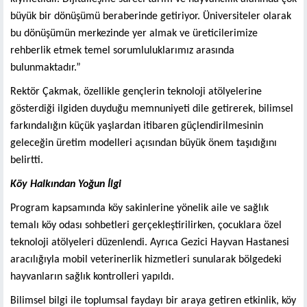
büyük bir dönüşümü beraberinde getiriyor. Üniversiteler olarak
bu dönüşümün merkezinde yer almak ve üreticilerimize
rehberlik etmek temel sorumluluklarımız arasında
bulunmaktadır.”
Rektör Çakmak, özellikle gençlerin teknoloji atölyelerine
gösterdiği ilgiden duyduğu memnuniyeti dile getirerek, bilimsel
farkındalığın küçük yaşlardan itibaren güçlendirilmesinin
geleceğin üretim modelleri açısından büyük önem taşıdığını
belirtti.
Köy Halkından Yoğun İlgi
Program kapsamında köy sakinlerine yönelik aile ve sağlık
temalı köy odası sohbetleri gerçekleştirilirken, çocuklara özel
teknoloji atölyeleri düzenlendi. Ayrıca Gezici Hayvan Hastanesi
aracılığıyla mobil veterinerlik hizmetleri sunularak bölgedeki
hayvanların sağlık kontrolleri yapıldı.
Bilimsel bilgi ile toplumsal faydayı bir araya getiren etkinlik, köy