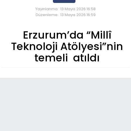
Yayınlanma : 13 Mayıs 2026 16:58
Düzenleme : 13 Mayıs 2026 16:59
Erzurum’da “Millî
Teknoloji Atölyesi”nin
temeli atıldı