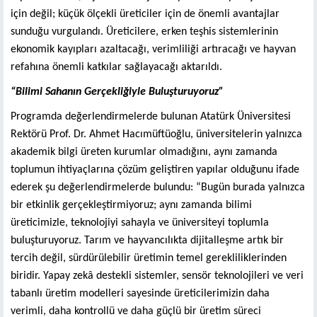
için değil; küçük ölçekli üreticiler için de önemli avantajlar
sunduğu vurgulandı. Üreticilere, erken teşhis sistemlerinin
ekonomik kayıpları azaltacağı, verimliliği artıracağı ve hayvan
refahına önemli katkılar sağlayacağı aktarıldı.
“Bilimi Sahanın Gerçekliğiyle Buluşturuyoruz”
Programda değerlendirmelerde bulunan Atatürk Üniversitesi
Rektörü Prof. Dr. Ahmet Hacımüftüoğlu, üniversitelerin yalnızca
akademik bilgi üreten kurumlar olmadığını, aynı zamanda
toplumun ihtiyaçlarına çözüm geliştiren yapılar olduğunu ifade
ederek şu değerlendirmelerde bulundu: “Bugün burada yalnızca
bir etkinlik gerçekleştirmiyoruz; aynı zamanda bilimi
üreticimizle, teknolojiyi sahayla ve üniversiteyi toplumla
buluşturuyoruz. Tarım ve hayvancılıkta dijitalleşme artık bir
tercih değil, sürdürülebilir üretimin temel gerekliliklerinden
biridir. Yapay zekâ destekli sistemler, sensör teknolojileri ve veri
tabanlı üretim modelleri sayesinde üreticilerimizin daha
verimli, daha kontrollü ve daha güçlü bir üretim süreci