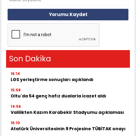
Yorumu Kaydet
Son Dakika
16:14
LGS yerleştirme sonuçları açıklandı
15:58
Oltu'da 54 genç hafız dualarla icazet aldı
14:56
Valilikten Kazım Karabekir Stadyumu açıklaması
16:10
Atatürk Üniversitesinin 9 Projesine TÜBİTAK onayı