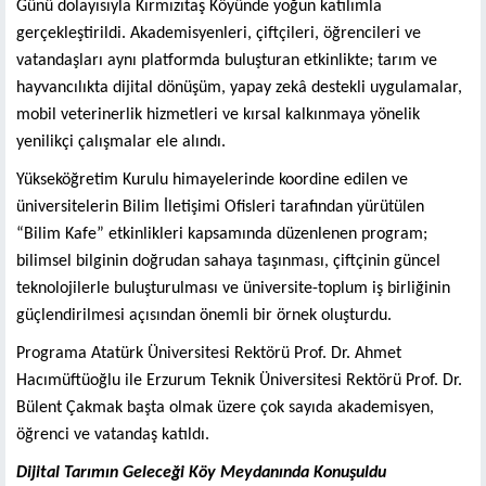
Günü dolayısıyla Kırmızıtaş Köyünde yoğun katılımla
gerçekleştirildi. Akademisyenleri, çiftçileri, öğrencileri ve
vatandaşları aynı platformda buluşturan etkinlikte; tarım ve
hayvancılıkta dijital dönüşüm, yapay zekâ destekli uygulamalar,
mobil veterinerlik hizmetleri ve kırsal kalkınmaya yönelik
yenilikçi çalışmalar ele alındı.
Yükseköğretim Kurulu himayelerinde koordine edilen ve
üniversitelerin Bilim İletişimi Ofisleri tarafından yürütülen
“Bilim Kafe” etkinlikleri kapsamında düzenlenen program;
bilimsel bilginin doğrudan sahaya taşınması, çiftçinin güncel
teknolojilerle buluşturulması ve üniversite-toplum iş birliğinin
güçlendirilmesi açısından önemli bir örnek oluşturdu.
Programa Atatürk Üniversitesi Rektörü Prof. Dr. Ahmet
Hacımüftüoğlu ile Erzurum Teknik Üniversitesi Rektörü Prof. Dr.
Bülent Çakmak başta olmak üzere çok sayıda akademisyen,
öğrenci ve vatandaş katıldı.
Dijital Tarımın Geleceği Köy Meydanında Konuşuldu