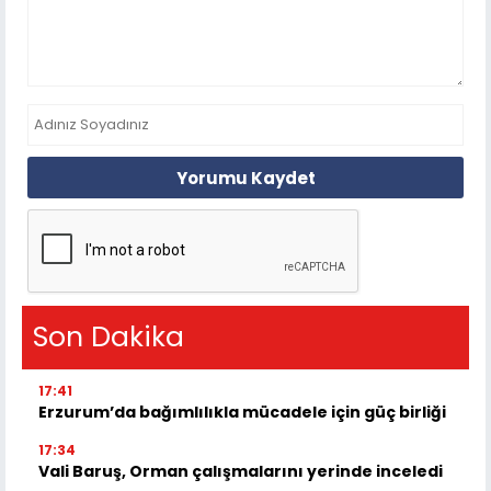
Yorumu Kaydet
Son Dakika
17:41
Erzurum’da bağımlılıkla mücadele için güç birliği
17:34
Vali Baruş, Orman çalışmalarını yerinde inceledi