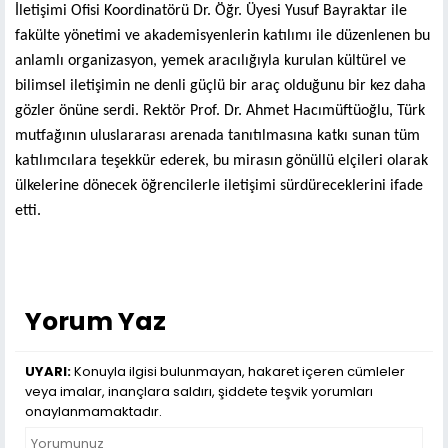
İletişimi Ofisi Koordinatörü Dr. Öğr. Üyesi Yusuf Bayraktar ile
fakülte yönetimi ve akademisyenlerin katılımı ile düzenlenen bu
anlamlı organizasyon, yemek aracılığıyla kurulan kültürel ve
bilimsel iletişimin ne denli güçlü bir araç olduğunu bir kez daha
gözler önüne serdi. Rektör Prof. Dr. Ahmet Hacımüftüoğlu, Türk
mutfağının uluslararası arenada tanıtılmasına katkı sunan tüm
katılımcılara teşekkür ederek, bu mirasın gönüllü elçileri olarak
ülkelerine dönecek öğrencilerle iletişimi sürdüreceklerini ifade
etti.
Yorum Yaz
UYARI:
Konuyla ilgisi bulunmayan, hakaret içeren cümleler
veya imalar, inançlara saldırı, şiddete teşvik yorumları
onaylanmamaktadır.