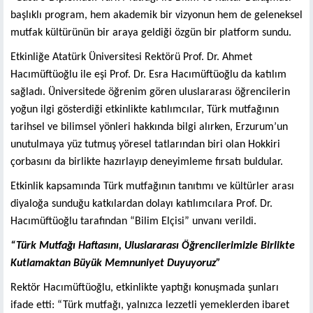
başlıklı program, hem akademik bir vizyonun hem de geleneksel
mutfak kültürünün bir araya geldiği özgün bir platform sundu.
Etkinliğe Atatürk Üniversitesi Rektörü Prof. Dr. Ahmet
Hacımüftüoğlu ile eşi Prof. Dr. Esra Hacımüftüoğlu da katılım
sağladı. Üniversitede öğrenim gören uluslararası öğrencilerin
yoğun ilgi gösterdiği etkinlikte katılımcılar, Türk mutfağının
tarihsel ve bilimsel yönleri hakkında bilgi alırken, Erzurum’un
unutulmaya yüz tutmuş yöresel tatlarından biri olan Hokkiri
çorbasını da birlikte hazırlayıp deneyimleme fırsatı buldular.
Etkinlik kapsamında Türk mutfağının tanıtımı ve kültürler arası
diyaloğa sunduğu katkılardan dolayı katılımcılara Prof. Dr.
Hacımüftüoğlu tarafından “Bilim Elçisi” unvanı verildi.
“Türk Mutfağı Haftasını, Uluslararası Öğrencilerimizle Birlikte
Kutlamaktan Büyük Memnuniyet Duyuyoruz”
Rektör Hacımüftüoğlu, etkinlikte yaptığı konuşmada şunları
ifade etti: “Türk mutfağı, yalnızca lezzetli yemeklerden ibaret