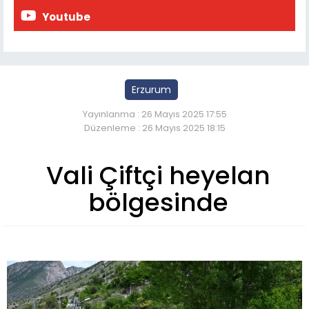
Youtube
Erzurum
Yayınlanma : 26 Mayıs 2025 17:55
Düzenleme : 26 Mayıs 2025 18:15
Vali Çiftçi heyelan
bölgesinde