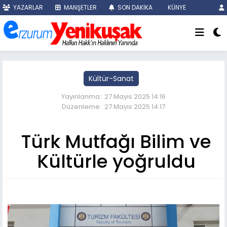
YAZARLAR
MANŞETLER
SON DAKİKA
KÜNYE
Kültür-Sanat
Yayınlanma : 27 Mayıs 2025 14:16
Düzenleme : 27 Mayıs 2025 14:17
Türk Mutfağı Bilim ve
Kültürle yoğruldu