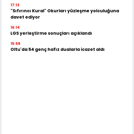
17:13
"Sıfırıncı Kural" Okurları yüzleşme yolculuğuna
davet ediyor
16:14
LGS yerleştirme sonuçları açıklandı
15:58
Oltu'da 54 genç hafız dualarla icazet aldı