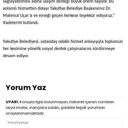
sağlayabilmesi adına ulaşım desteği büyük önem taşıyor. Bu
anlamlı hizmetten dolayı Yakutiye Belediye Başkanımız Dr.
Mahmut Uçar’a ve emeği geçen herkese teşekkür ediyoruz.”
ifadelerini kullandı.
Yakutiye Belediyesi, vatandaş odaklı hizmet anlayışıyla toplumun
her kesimine yönelik sosyal destek çalışmalarını sürdürmeye
devam ediyor.
Yorum Yaz
UYARI:
Konuyla ilgisi bulunmayan, hakaret içeren cümleler
veya imalar, inançlara saldırı, şiddete teşvik yorumları
onaylanmamaktadır.