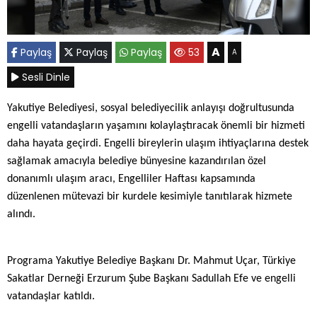
A
Paylaş
Paylaş
Paylaş
53
A
Sesli Dinle
Yakutiye Belediyesi, sosyal belediyecilik anlayışı doğrultusunda
engelli vatandaşların yaşamını kolaylaştıracak önemli bir hizmeti
daha hayata geçirdi. Engelli bireylerin ulaşım ihtiyaçlarına destek
sağlamak amacıyla belediye bünyesine kazandırılan özel
donanımlı ulaşım aracı, Engelliler Haftası kapsamında
düzenlenen mütevazi bir kurdele kesimiyle tanıtılarak hizmete
alındı.
Programa Yakutiye Belediye Başkanı Dr. Mahmut Uçar, Türkiye
Sakatlar Derneği Erzurum Şube Başkanı Sadullah Efe ve engelli
vatandaşlar katıldı.