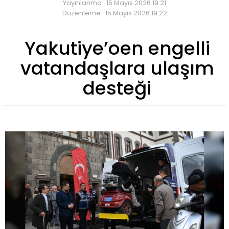
Yayınlanma : 15 Mayıs 2026 19:21
Düzenleme : 15 Mayıs 2026 19:22
Yakutiye’oen engelli
vatandaşlara ulaşım
desteği