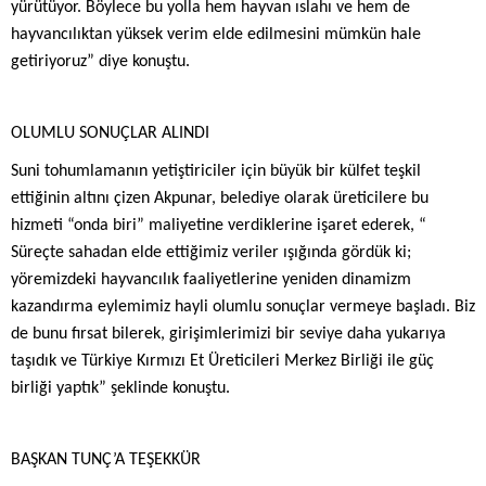
yürütüyor. Böylece bu yolla hem hayvan ıslahı ve hem de
hayvancılıktan yüksek verim elde edilmesini mümkün hale
getiriyoruz” diye konuştu.
OLUMLU SONUÇLAR ALINDI
Suni tohumlamanın yetiştiriciler için büyük bir külfet teşkil
ettiğinin altını çizen Akpunar, belediye olarak üreticilere bu
hizmeti “onda biri” maliyetine verdiklerine işaret ederek, “
Süreçte sahadan elde ettiğimiz veriler ışığında gördük ki;
yöremizdeki hayvancılık faaliyetlerine yeniden dinamizm
kazandırma eylemimiz hayli olumlu sonuçlar vermeye başladı. Biz
de bunu fırsat bilerek, girişimlerimizi bir seviye daha yukarıya
taşıdık ve Türkiye Kırmızı Et Üreticileri Merkez Birliği ile güç
birliği yaptık” şeklinde konuştu.
BAŞKAN TUNÇ’A TEŞEKKÜR