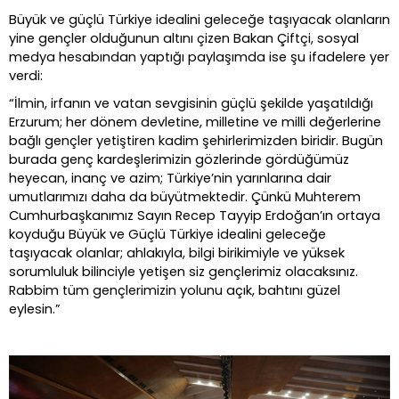
Büyük ve güçlü Türkiye idealini geleceğe taşıyacak olanların
yine gençler olduğunun altını çizen Bakan Çiftçi, sosyal
medya hesabından yaptığı paylaşımda ise şu ifadelere yer
verdi:
“İlmin, irfanın ve vatan sevgisinin güçlü şekilde yaşatıldığı
Erzurum; her dönem devletine, milletine ve milli değerlerine
bağlı gençler yetiştiren kadim şehirlerimizden biridir. Bugün
burada genç kardeşlerimizin gözlerinde gördüğümüz
heyecan, inanç ve azim; Türkiye’nin yarınlarına dair
umutlarımızı daha da büyütmektedir. Çünkü Muhterem
Cumhurbaşkanımız Sayın Recep Tayyip Erdoğan’ın ortaya
koyduğu Büyük ve Güçlü Türkiye idealini geleceğe
taşıyacak olanlar; ahlakıyla, bilgi birikimiyle ve yüksek
sorumluluk bilinciyle yetişen siz gençlerimiz olacaksınız.
Rabbim tüm gençlerimizin yolunu açık, bahtını güzel
eylesin.”