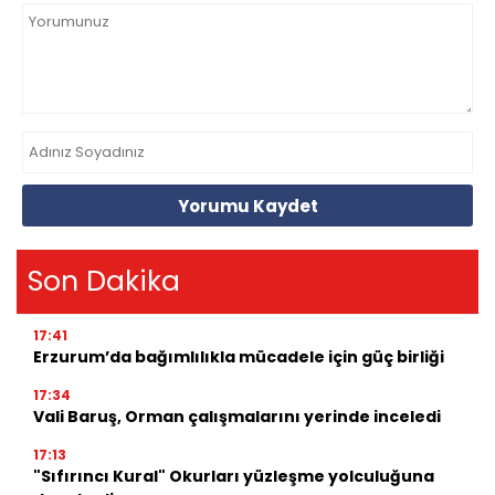
Yorumu Kaydet
Son Dakika
17:41
Erzurum’da bağımlılıkla mücadele için güç birliği
17:34
Vali Baruş, Orman çalışmalarını yerinde inceledi
17:13
"Sıfırıncı Kural" Okurları yüzleşme yolculuğuna