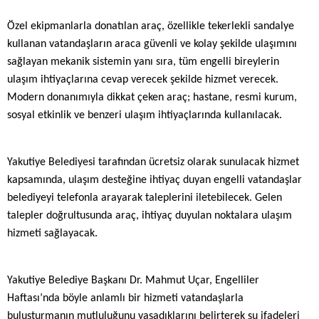
Özel ekipmanlarla donatılan araç, özellikle tekerlekli sandalye
kullanan vatandaşların araca güvenli ve kolay şekilde ulaşımını
sağlayan mekanik sistemin yanı sıra, tüm engelli bireylerin
ulaşım ihtiyaçlarına cevap verecek şekilde hizmet verecek.
Modern donanımıyla dikkat çeken araç; hastane, resmi kurum,
sosyal etkinlik ve benzeri ulaşım ihtiyaçlarında kullanılacak.
Yakutiye Belediyesi tarafından ücretsiz olarak sunulacak hizmet
kapsamında, ulaşım desteğine ihtiyaç duyan engelli vatandaşlar
belediyeyi telefonla arayarak taleplerini iletebilecek. Gelen
talepler doğrultusunda araç, ihtiyaç duyulan noktalara ulaşım
hizmeti sağlayacak.
Yakutiye Belediye Başkanı Dr. Mahmut Uçar, Engelliler
Haftası’nda böyle anlamlı bir hizmeti vatandaşlarla
buluşturmanın mutluluğunu yaşadıklarını belirterek şu ifadeleri