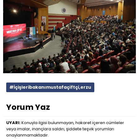
#İçişleribakanımustafaçiftçi,erzu
Yorum Yaz
UYARI:
Konuyla ilgisi bulunmayan, hakaret içeren cümleler
veya imalar, inançlara saldırı, şiddete teşvik yorumları
onaylanmamaktadır.