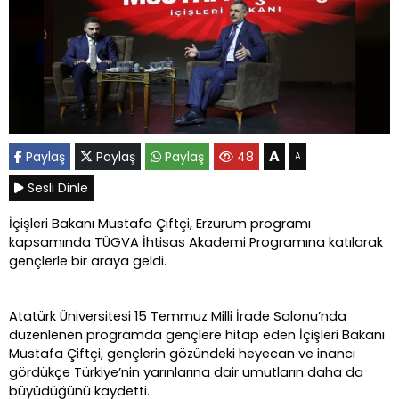
A
Paylaş
Paylaş
Paylaş
48
A
Sesli Dinle
İçişleri Bakanı Mustafa Çiftçi, Erzurum programı
kapsamında TÜGVA İhtisas Akademi Programına katılarak
gençlerle bir araya geldi.
Atatürk Üniversitesi 15 Temmuz Milli İrade Salonu’nda
düzenlenen programda gençlere hitap eden İçişleri Bakanı
Mustafa Çiftçi, gençlerin gözündeki heyecan ve inancı
gördükçe Türkiye’nin yarınlarına dair umutların daha da
büyüdüğünü kaydetti.