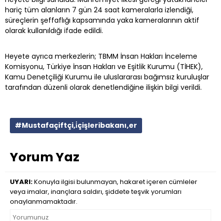
hariç tüm alanların 7 gün 24 saat kameralarla izlendiği,
süreçlerin şeffaflığı kapsamında yaka kameralarının aktif
olarak kullanıldığı ifade edildi.
Heyete ayrıca merkezlerin; TBMM İnsan Hakları İnceleme
Komisyonu, Türkiye İnsan Hakları ve Eşitlik Kurumu (TİHEK),
Kamu Denetçiliği Kurumu ile uluslararası bağımsız kuruluşlar
tarafından düzenli olarak denetlendiğine ilişkin bilgi verildi.
#Mustafaçiftçi,i̇çişleribakanı,er
Yorum Yaz
UYARI:
Konuyla ilgisi bulunmayan, hakaret içeren cümleler
veya imalar, inançlara saldırı, şiddete teşvik yorumları
onaylanmamaktadır.