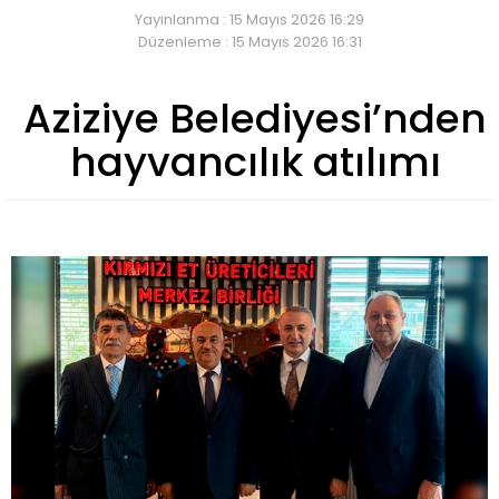
Yayınlanma : 15 Mayıs 2026 16:29
Düzenleme : 15 Mayıs 2026 16:31
Aziziye Belediyesi’nden
hayvancılık atılımı