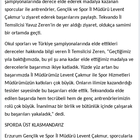
şampiyonalarında derece elde ederek madalya kazanan
sporcular ile antrenörler, Gençlik ve Spor İl Müdürü Levent
Çakmur’u ziyaret ederek başarılarını paylaştı. Tekvando İl
Temsilcisi Yavuz Zeren’in de yer aldığı ziyaret, oldukça samimi
bir ortamda geçti.
Okul sporları ve Türkiye şampiyonalarında elde ettikleri
dereceler hakkında bilgi veren İl Temsilcisi Zeren, “Geçtiğimiz
yıla baktığımızda, bu yıl şu ana kadar elde ettiğimiz madalya ve
derecelerle başarımızı ikiye katladık. Yüzde yüz artan bu
başarımızda İl Müdürümüz Levent Çakmur ile Spor Hizmetleri
Müdürümüzün katkıları çok büyük. Onların ilimize kazandırdığı
tesisler sayesinde bu başarıları elde ettik. Tekvandoda elde
edilen başarıda hem tecrübeli hem de genç antrenörlerimizin
rolü çok büyük. İnanılmaz bir birlik ve bütünlük içinde çalışarak
bu başarıları yakaladık,” dedi.
SPORDA ÜST KLASMANDAYIZ
Erzurum Gençlik ve Spor İl Müdürü Levent Çakmur, sporcularla