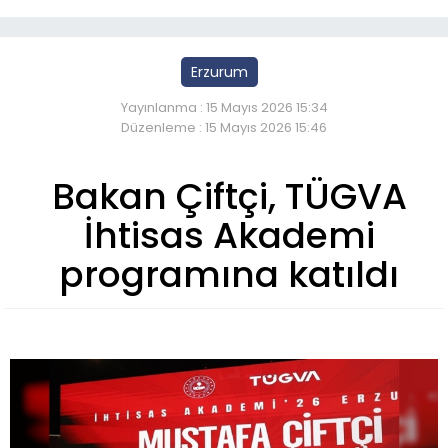
Erzurum
Yayınlanma : 15 Mayıs 2026 15:34
Düzenleme : 15 Mayıs 2026 15:46
Bakan Çiftçi, TÜGVA
İhtisas Akademi
programına katıldı