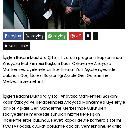
A
Paylaş
Paylaş
Paylaş
49
A
Sesli Dinle
İçişleri Bakanı Mustafa Çiftçi, Erzurum programı kapsamında
Anayasa Mahkemesi Başkanı Kadir Özkaya ve Anayasa
Mahkemesi üyeleriyle birlikte Erzurum’un Aşkale ilçesinde
bulunan Göç İdaresi Başkanlığı Aşkale Geri Gönderme
Merkezi’ni ziyaret etti.
İçişleri Bakanı Mustafa Çiftçi, Anayasa Mahkemesi Başkanı
Kadir Özkaya ve beraberindeki Anayasa Mahkemesi üyeleriyle
birlikte Aşkale Geri Gönderme Merkezi’nde yürütülen
faaliyetler ile merkezde sunulan hizmetlere ilişkin
incelemelerde bulundu. Heyet; kapalı devre kamera sistemi
(CCTV) odası, avukat görüşme odaları, yemekhane, etkinlik