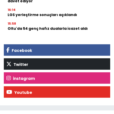
davet ediyor
16:14
LGS yerleştirme sonuçları açıklandı
15:58
Oltu'da 54 genç hafız dualarla icazet aldı
Facebook
Twitter
İnstagram
Youtube