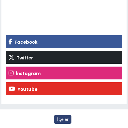
Facebook
Twitter
İnstagram
Youtube
İlçeler