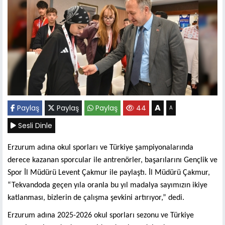
A
Paylaş
Paylaş
Paylaş
44
A
Sesli Dinle
Erzurum adına okul sporları ve Türkiye şampiyonalarında
derece kazanan sporcular ile antrenörler, başarılarını Gençlik ve
Spor İl Müdürü Levent Çakmur ile paylaştı. İl Müdürü Çakmur,
“Tekvandoda geçen yıla oranla bu yıl madalya sayımızın ikiye
katlanması, bizlerin de çalışma şevkini artırıyor,” dedi.
Erzurum adına 2025-2026 okul sporları sezonu ve Türkiye