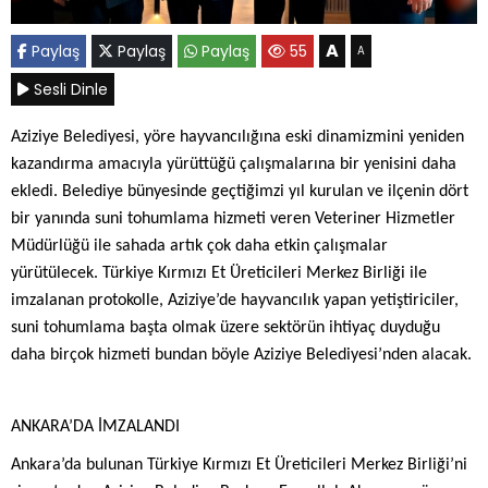
A
Paylaş
Paylaş
Paylaş
55
A
Sesli Dinle
Aziziye Belediyesi, yöre hayvancılığına eski dinamizmini yeniden
kazandırma amacıyla yürüttüğü çalışmalarına bir yenisini daha
ekledi. Belediye bünyesinde geçtiğimzi yıl kurulan ve ilçenin dört
bir yanında suni tohumlama hizmeti veren Veteriner Hizmetler
Müdürlüğü ile sahada artık çok daha etkin çalışmalar
yürütülecek. Türkiye Kırmızı Et Üreticileri Merkez Birliği ile
imzalanan protokolle, Aziziye’de hayvancılık yapan yetiştiriciler,
suni tohumlama başta olmak üzere sektörün ihtiyaç duyduğu
daha birçok hizmeti bundan böyle Aziziye Belediyesi’nden alacak.
ANKARA’DA İMZALANDI
Ankara’da bulunan Türkiye Kırmızı Et Üreticileri Merkez Birliği’ni