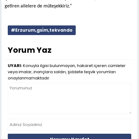
getiren ailelere de müteşekkiriz.”
#Erzurum,gsi̇m,tekvando
Yorum Yaz
UYARI:
Konuyla ilgisi bulunmayan, hakaret içeren cümleler
veya imalar, inançlara saldırı, şiddete teşvik yorumları
onaylanmamaktadır.