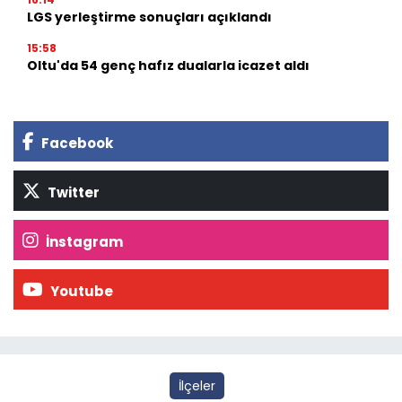
LGS yerleştirme sonuçları açıklandı
15:58
Oltu'da 54 genç hafız dualarla icazet aldı
Facebook
Twitter
İnstagram
Youtube
İlçeler