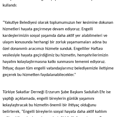
kullandı:
“Yakutiye Belediyesi olarak toplumumuzun her kesimine dokunan
hizmetleri hayata geçirmeye devam ediyoruz. Engelli
kardeşlerimizin sosyal yaşamda daha aktif yer alabilmeleri ve
ulaşım konusunda herhangi bir zorluk yaşamamaları adına bu
özel donanımlı aracımızı hizmete sunduk. Engelliler Haftası
vesilesiyle hayata geçirdiğimiz bu hizmetin, hemşehrilerimizin
hayatını kolaylaştırmasına katkı sunmasını temenni ediyoruz.
İhtiyaç duyan tüm engelli vatandaşlarımız belediyemizle iletişime
geçerek bu hizmetten faydalanabilecekler.”
Türkiye Sakatlar Derneği Erzurum Şube Başkanı Sadullah Efe ise
yaptığı açıklamada, engelli bireylerin günlük yaşamını
kolaylaştıracak bu hizmetin önemli bir ihtiyaç olduğunu
belirterek, “Engelli bireylerin sosyal hayata daha aktif katılım