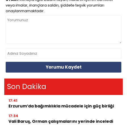
veya imalar, inançlara saldırı, şiddete teşvik yorumları
onaylanmamaktadır.
Yorumu Kaydet
Son Dakika
17:41
Erzurum’da bağımlılıkla mücadele için güç birliği
17:34
Vali Baruş, Orman çalışmalarını yerinde inceledi