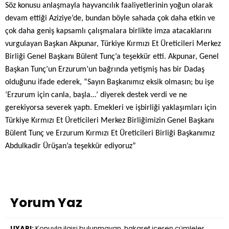
Söz konusu anlaşmayla hayvancılık faaliyetlerinin yoğun olarak
devam ettiği Aziziye’de, bundan böyle sahada çok daha etkin ve
çok daha geniş kapsamlı çalışmalara birlikte imza atacaklarını
vurgulayan Başkan Akpunar, Türkiye Kırmızı Et Üreticileri Merkez
Birliği Genel Başkanı Bülent Tunç’a teşekkür etti. Akpunar, Genel
Başkan Tunç’un Erzurum’un bağrında yetişmiş has bir Dadaş
olduğunu ifade ederek, “Sayın Başkanımız eksik olmasın; bu işe
‘Erzurum için canla, başla…’ diyerek destek verdi ve ne
gerekiyorsa severek yaptı. Emekleri ve işbirliği yaklaşımları için
Türkiye Kırmızı Et Üreticileri Merkez Birliğimizin Genel Başkanı
Bülent Tunç ve Erzurum Kırmızı Et Üreticileri Birliği Başkanımız
Abdulkadir Ürüşan’a teşekkür ediyoruz”
Yorum Yaz
UYARI:
Konuyla ilgisi bulunmayan, hakaret içeren cümleler