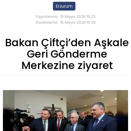
Erzurum
Yayınlanma : 15 Mayıs 2026 15:22
Düzenleme : 15 Mayıs 2026 15:33
Bakan Çiftçi’den Aşkale
Geri Gönderme
Merkezine ziyaret