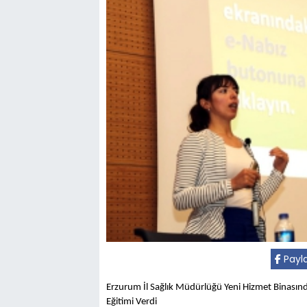
Payl
Erzurum İl Sağlık Müdürlüğü Yeni Hizmet Binasında
Eğitimi Verdi