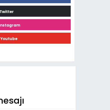
Twitter
İnstagram
Youtube
esajı