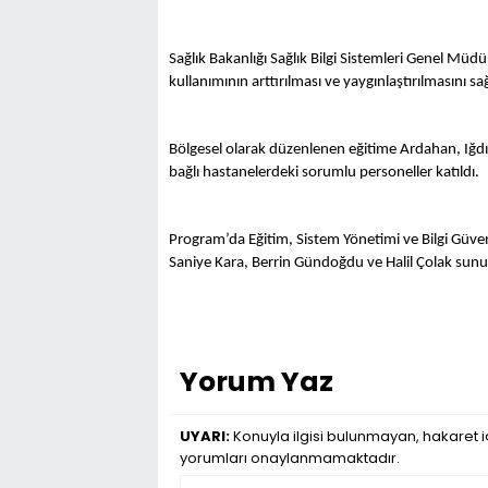
Sağlık Bakanlığı Sağlık Bilgi Sistemleri Genel Mü
kullanımının arttırılması ve yaygınlaştırılmasını s
Bölgesel olarak düzenlenen eğitime Ardahan, Iğdır,
bağlı hastanelerdeki sorumlu personeller katıldı.
Program’da Eğitim, Sistem Yönetimi ve Bilgi Güve
Saniye Kara, Berrin Gündoğdu ve Halil Çolak sunum 
Yorum Yaz
UYARI:
Konuyla ilgisi bulunmayan, hakaret iç
yorumları onaylanmamaktadır.