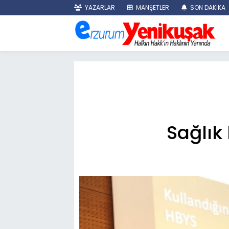
YAZARLAR
MANŞETLER
SON DAKİKA
Sağlık