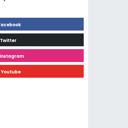
Facebook
Twitter
İnstagram
Youtube