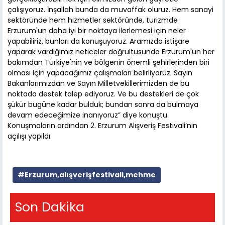
çalışıyoruz. İnşallah bunda da muvaffak oluruz. Hem sanayi
sektöründe hem hizmetler sektöründe, turizmde
Erzurum'un daha iyi bir noktaya ilerlemesi için neler
yapabiliriz, bunları da konuşuyoruz. Aramızda istişare
yaparak vardığımız neticeler doğrultusunda Erzurum'un her
bakımdan Türkiye'nin ve bölgenin önemli şehirlerinden biri
olması için yapacağımız çalışmaları belirliyoruz. Sayın
Bakanlarımızdan ve Sayın Milletvekillerimizden de bu
noktada destek talep ediyoruz. Ve bu destekleri de çok
şükür bugüne kadar bulduk; bundan sonra da bulmaya
devam edeceğimize inanıyoruz” diye konuştu.
Konuşmaların ardından 2. Erzurum Alışveriş Festivali’nin
açılışı yapıldı.
#Erzurum,alışverişfestivali,mehme
Son Dakika