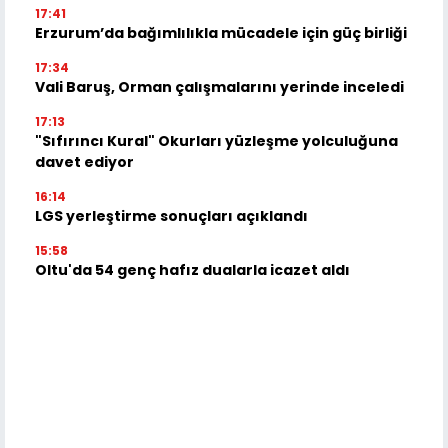
17:41
Erzurum’da bağımlılıkla mücadele için güç birliği
17:34
Vali Baruş, Orman çalışmalarını yerinde inceledi
17:13
"Sıfırıncı Kural" Okurları yüzleşme yolculuğuna
davet ediyor
16:14
LGS yerleştirme sonuçları açıklandı
15:58
Oltu'da 54 genç hafız dualarla icazet aldı