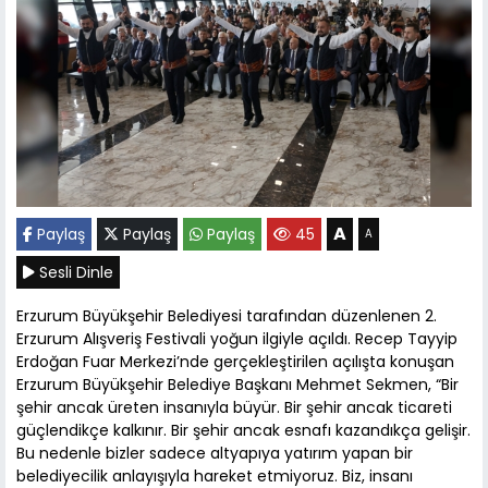
A
Paylaş
Paylaş
Paylaş
45
A
Sesli Dinle
Erzurum Büyükşehir Belediyesi tarafından düzenlenen 2.
Erzurum Alışveriş Festivali yoğun ilgiyle açıldı. Recep Tayyip
Erdoğan Fuar Merkezi’nde gerçekleştirilen açılışta konuşan
Erzurum Büyükşehir Belediye Başkanı Mehmet Sekmen, “Bir
şehir ancak üreten insanıyla büyür. Bir şehir ancak ticareti
güçlendikçe kalkınır. Bir şehir ancak esnafı kazandıkça gelişir.
Bu nedenle bizler sadece altyapıya yatırım yapan bir
belediyecilik anlayışıyla hareket etmiyoruz. Biz, insanı