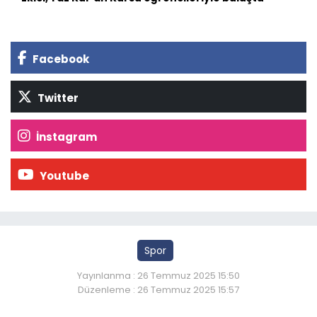
Facebook
Twitter
İnstagram
Youtube
Spor
Yayınlanma : 26 Temmuz 2025 15:50
Düzenleme : 26 Temmuz 2025 15:57