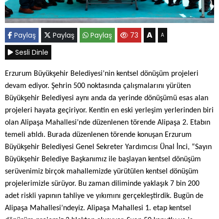
A
Paylaş
Paylaş
Paylaş
73
A
Sesli Dinle
Erzurum Büyükşehir Belediyesi’nin kentsel dönüşüm projeleri
devam ediyor. Şehrin 500 noktasında çalışmalarını yürüten
Büyükşehir Belediyesi aynı anda da yerinde dönüşümü esas alan
projeleri hayata geçiriyor. Kentin en eski yerleşim yerlerinden biri
olan Alipaşa Mahallesi’nde düzenlenen törende Alipaşa 2. Etabın
temeli atıldı. Burada düzenlenen törende konuşan Erzurum
Büyükşehir Belediyesi Genel Sekreter Yardımcısı Ünal İnci, “Sayın
Büyükşehir Belediye Başkanımız ile başlayan kentsel dönüşüm
serüvenimiz birçok mahallemizde yürütülen kentsel dönüşüm
projelerimizle sürüyor. Bu zaman diliminde yaklaşık 7 bin 200
adet riskli yapının tahliye ve yıkımını gerçekleştirdik. Bugün de
Alipaşa Mahallesi’ndeyiz. Alipaşa Mahallesi 1. etap kentsel