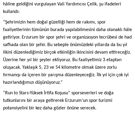
hâline geldiğini vurgulayan Vali Yardımcısı Çelik, şu ifadeleri
kullandı:
“Şehrimizin hem doğal güzelliği hem de rakımı, spor
faaliyetlerinin tümünün burada yapılabilmesini daha olanaklı hâle
getiriyor. Erzurum bir spor şehri ve organizasyon tecrübesi de had
safhada olan bir şehir. Bu sebeple önümüzdeki yıllarda da bu yıl
ilkini düzenlediğimiz birçok etkinliğin ikincisini devam ettireceğiz.
Üzerine her yıl bir şeyler ekliyoruz. Bu faaliyetimiz 3 etaptan
oluşacak. Yaklaşık 5, 23 ve 54 kilometre olmak üzere zorlu
tırmanışı da içeren bir yarışma düzenleyeceğiz. İlk yıl için çok iyi
hazırlandığımızı düşünüyoruz.”
“Run to Stars-Yüksek İrtifa Koşusu” sporseverleri ve doğa
tutkunlarını bir araya getirerek Erzurum’un spor turizmi
potansiyelini bir kez daha gözler önüne serecek.