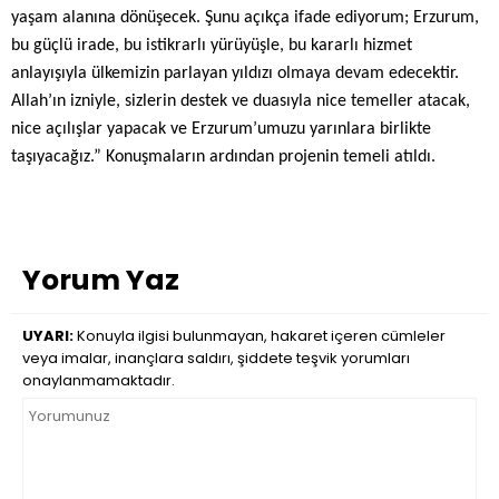
yaşam alanına dönüşecek. Şunu açıkça ifade ediyorum; Erzurum,
bu güçlü irade, bu istikrarlı yürüyüşle, bu kararlı hizmet
anlayışıyla ülkemizin parlayan yıldızı olmaya devam edecektir.
Allah’ın izniyle, sizlerin destek ve duasıyla nice temeller atacak,
nice açılışlar yapacak ve Erzurum’umuzu yarınlara birlikte
taşıyacağız.” Konuşmaların ardından projenin temeli atıldı.
Yorum Yaz
UYARI:
Konuyla ilgisi bulunmayan, hakaret içeren cümleler
veya imalar, inançlara saldırı, şiddete teşvik yorumları
onaylanmamaktadır.