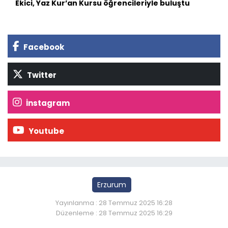
Ekici, Yaz Kur’an Kursu öğrencileriyle buluştu
Facebook
Twitter
İnstagram
Youtube
Erzurum
Yayınlanma : 28 Temmuz 2025 16:28
Düzenleme : 28 Temmuz 2025 16:29