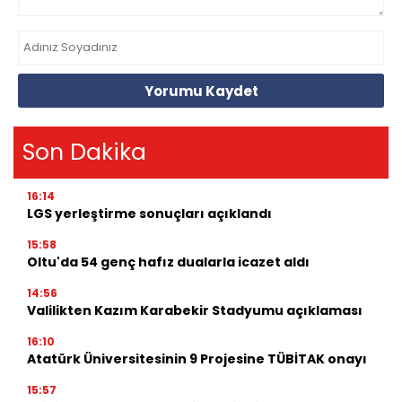
Yorumu Kaydet
Son Dakika
16:14
LGS yerleştirme sonuçları açıklandı
15:58
Oltu'da 54 genç hafız dualarla icazet aldı
14:56
Valilikten Kazım Karabekir Stadyumu açıklaması
16:10
Atatürk Üniversitesinin 9 Projesine TÜBİTAK onayı
15:57