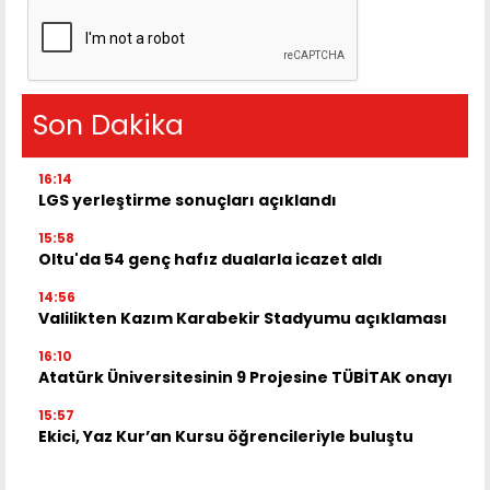
Son Dakika
16:14
LGS yerleştirme sonuçları açıklandı
15:58
Oltu'da 54 genç hafız dualarla icazet aldı
14:56
Valilikten Kazım Karabekir Stadyumu açıklaması
16:10
Atatürk Üniversitesinin 9 Projesine TÜBİTAK onayı
15:57
Ekici, Yaz Kur’an Kursu öğrencileriyle buluştu