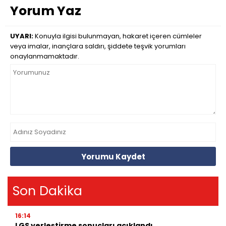
Yorum Yaz
UYARI:
Konuyla ilgisi bulunmayan, hakaret içeren cümleler
veya imalar, inançlara saldırı, şiddete teşvik yorumları
onaylanmamaktadır.
Yorumu Kaydet
Son Dakika
16:14
LGS yerleştirme sonuçları açıklandı