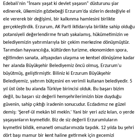
Edebali’nin “İnsanı yaşat ki devlet yaşasın” düsturunu şiar
edinerek, ülkemizin gözbebeği Erzurum’da sizlerin desteğiyle el
ele vererek bir değişimi, bir kalkınma hamlesini birlikte
gerçekleştirdik. Erzurum, AK Parti iktidarıyla birlikte sahip olduğu
potansiyeli değerlendirme fırsatı yakalamış, hükümetimizin ve
belediyemizin yatırımlarıyla bir çekim merkezine dönüşmüştür.
Tarımdan hayvancılığa, kültürden turizme, ekonomiden spora,
eğitimden sanata, altyapıdan ulaşıma ve kentsel dönüşüme kadar
her alanda Büyükşehir Belediyemiz öncü olmuş, Erzurum’u
büyütmüş, geliştirmiştir. Biliniz ki Erzurum Büyükşehir
Belediyemiz, yatırım bütçesini en verimli kullanan belediyedir. 5
yıl üst üste bu alanda Türkiye birincisi olduk. Bu başarı bizim
değil, bu başarı siz değerli hemşehrilerimizin bize duyduğu
güvenin, sahip çıktığı iradenin sonucudur. Ecdadımız ne güzel
demiş: ‘Şeref-ül mekân bil mekîn.’ Yani bir yeri aziz kılan, o yerde
yaşayanların kıymetidir. Biz de siz değerli Erzurumluların
kıymetini bildik, emaneti omuzlarımızda taşıdık. 12 yılda bu şehri
dört başı mamur bir kent haline getirmek için gecemizi