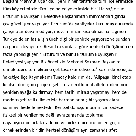
Başkanı Mahmut Uçar da, “Şehrin her tarafında tüm ilçelerimizde
tüm köylerimizde tüm ilçe belediyelerimizle birlikte sağ olsun
Erzurum Büyükşehir Belediye Başkanımızın mihmandarlığında
çok güzel işler yapılıyor. Erzurum'da şantiyeler kurulmuş durumda
çalışmalar devam ediyor, mevsimimizin kısa olmasına rağmen
Türkiye'de en fazla işin üretildiği bir şehirde yaşıyoruz ve şundan
da gurur duyuyoruz. Resmi rakamlara göre kentsel dönüşümün en
fazla yapıldığı şehir Erzurum ve bunu Erzurum Büyükşehir
Belediyesi yapıyor. Biz öncelikle Mehmet Sekmen Başkanım
olmak üzere tüm ekibine çok teşekkür ediyoruz” şeklinde konuştu.
Yakutiye İlçe Kaymakamı Tuncay Kaldırım da, “Alipaşa ikinci etap
kentsel dönüşüm projesi, şehrimizin köklü mahallelerinden birini
yeniden ayağa kaldırmayı hem tarihi mirası yaşatmayı hem de
modern şehircilik ilkeleriyle harmanlanmış bir yaşam alanı
sunmayı hedeflemektedir. Kentsel dönüşüm bizim için sadece
fiziksel bir yenilenme değil aynı zamanda toplumsal
dayanışmanın ortak iradenin ve birlikte üretmenin en güçlü
örneklerinden biridir. Kentsel dönüşüm aynı zamanda afet