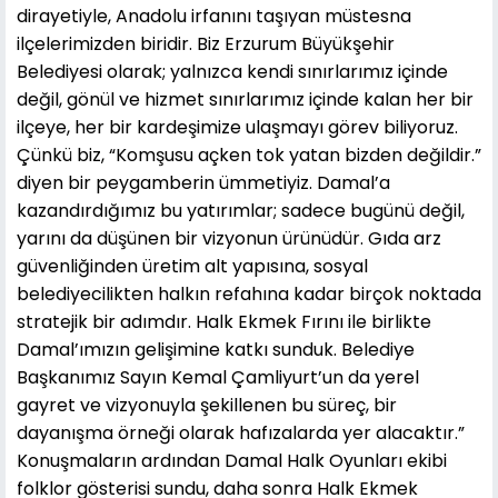
dirayetiyle, Anadolu irfanını taşıyan müstesna
ilçelerimizden biridir. Biz Erzurum Büyükşehir
Belediyesi olarak; yalnızca kendi sınırlarımız içinde
değil, gönül ve hizmet sınırlarımız içinde kalan her bir
ilçeye, her bir kardeşimize ulaşmayı görev biliyoruz.
Çünkü biz, “Komşusu açken tok yatan bizden değildir.”
diyen bir peygamberin ümmetiyiz. Damal’a
kazandırdığımız bu yatırımlar; sadece bugünü değil,
yarını da düşünen bir vizyonun ürünüdür. Gıda arz
güvenliğinden üretim alt yapısına, sosyal
belediyecilikten halkın refahına kadar birçok noktada
stratejik bir adımdır. Halk Ekmek Fırını ile birlikte
Damal’ımızın gelişimine katkı sunduk. Belediye
Başkanımız Sayın Kemal Çamliyurt’un da yerel
gayret ve vizyonuyla şekillenen bu süreç, bir
dayanışma örneği olarak hafızalarda yer alacaktır.”
Konuşmaların ardından Damal Halk Oyunları ekibi
folklor gösterisi sundu, daha sonra Halk Ekmek