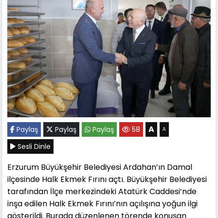
A
Paylaş
Paylaş
Paylaş
58
A
Sesli Dinle
Erzurum Büyükşehir Belediyesi Ardahan’ın Damal
ilçesinde Halk Ekmek Fırını açtı. Büyükşehir Belediyesi
tarafından İlçe merkezindeki Atatürk Caddesi’nde
inşa edilen Halk Ekmek Fırını’nın açılışına yoğun ilgi
gösterildi. Burada düzenlenen törende konuşan