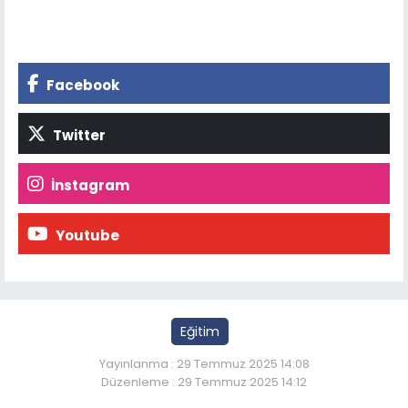
Facebook
Twitter
İnstagram
Youtube
Eğitim
Yayınlanma : 29 Temmuz 2025 14:08
Düzenleme : 29 Temmuz 2025 14:12