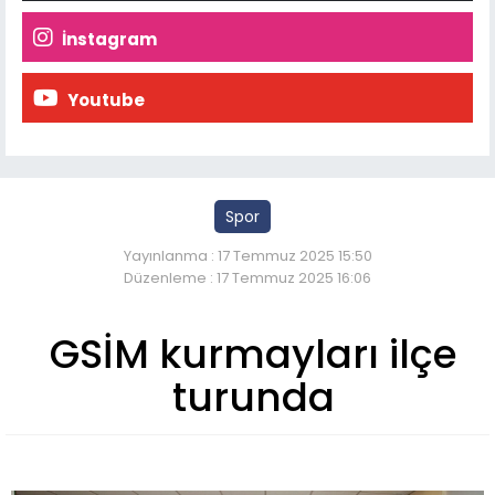
İnstagram
Youtube
Spor
Yayınlanma : 17 Temmuz 2025 15:50
Düzenleme : 17 Temmuz 2025 16:06
GSİM kurmayları ilçe
turunda