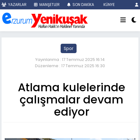
YAZARLAR
MANŞETLER
SON DAKİKA
KÜNYE
Spor
Yayınlanma : 17 Temmuz 2025 16:14
Düzenleme : 17 Temmuz 2025 16:30
Atlama kulelerinde
çalışmalar devam
ediyor