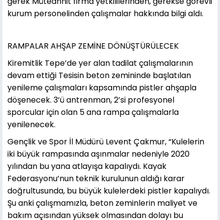
gerek Müteahhit firma yetkililerinden, gerekse görevli
kurum personelinden çalışmalar hakkında bilgi aldı.
RAMPALAR AHŞAP ZEMİNE DÖNÜŞTÜRÜLECEK
Kiremitlik Tepe’de yer alan tadilat çalışmalarının
devam ettiği Tesisin beton zemininde başlatılan
yenileme çalışmaları kapsamında pistler ahşapla
döşenecek. 3’ü antrenman, 2’si profesyonel
sporcular için olan 5 ana rampa çalışmalarla
yenilenecek.
Gençlik ve Spor İl Müdürü Levent Çakmur, “Kulelerin
iki büyük rampasında aşınmalar nedeniyle 2020
yılından bu yana atlayışa kapalıydı. Kayak
Federasyonu’nun teknik kurulunun aldığı karar
doğrultusunda, bu büyük kulelerdeki pistler kapalıydı.
Şu anki çalışmamızla, beton zeminlerin maliyet ve
bakım açısından yüksek olmasından dolayı bu