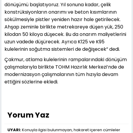
dönüşümü başlatıyoruz. Yıl sonuna kadar, çelik
konstrüksiyonların onarımı ve beton kısımlarının
sökülmesiyle pistler yeniden hazır hale getirilecek.
Ahşap zeminle birlikte metrekareye düşen yük, 250
kilodan 50 kiloya düşecek. Bu da onarım maliyetlerini
uzun vadede düşürecek. Ayrıca K125 ve K95
kulelerinin soğutma sistemleri de değişecek” dedi.
Çakmur, atlama kulelerinin rampalarındaki dönüşüm
çalışmalarıyla birlikte TOHM Hazırlık Merkezi’nde de
modernizasyon çalışmalarının tüm hızıyla devam
ettiğini sözlerine ekledi.
Yorum Yaz
UYARI:
Konuyla ilgisi bulunmayan, hakaret içeren cümleler