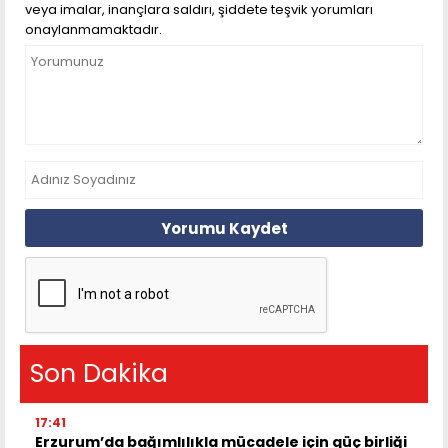
veya imalar, inançlara saldırı, şiddete teşvik yorumları
onaylanmamaktadır.
Yorumu Kaydet
Son Dakika
17:41
Erzurum’da bağımlılıkla mücadele için güç birliği