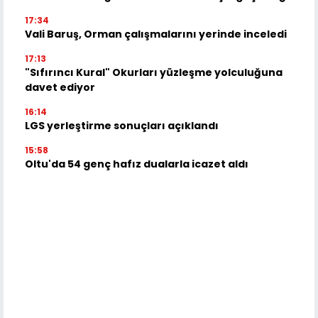
17:34
Vali Baruş, Orman çalışmalarını yerinde inceledi
17:13
"Sıfırıncı Kural" Okurları yüzleşme yolculuğuna
davet ediyor
16:14
LGS yerleştirme sonuçları açıklandı
15:58
Oltu'da 54 genç hafız dualarla icazet aldı