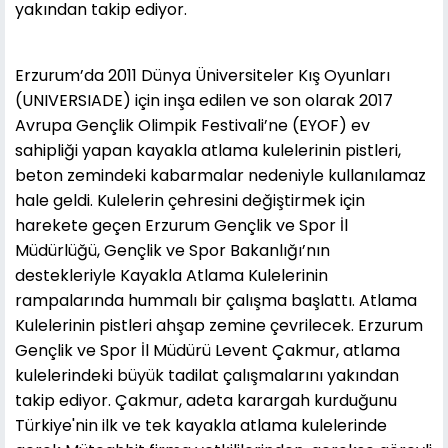
yakından takip ediyor.
Erzurum’da 2011 Dünya Üniversiteler Kış Oyunları
(UNIVERSIADE) için inşa edilen ve son olarak 2017
Avrupa Gençlik Olimpik Festivali’ne (EYOF) ev
sahipliği yapan kayakla atlama kulelerinin pistleri,
beton zemindeki kabarmalar nedeniyle kullanılamaz
hale geldi. Kulelerin çehresini değiştirmek için
harekete geçen Erzurum Gençlik ve Spor İl
Müdürlüğü, Gençlik ve Spor Bakanlığı’nın
destekleriyle Kayakla Atlama Kulelerinin
rampalarında hummalı bir çalışma başlattı. Atlama
Kulelerinin pistleri ahşap zemine çevrilecek. Erzurum
Gençlik ve Spor İl Müdürü Levent Çakmur, atlama
kulelerindeki büyük tadilat çalışmalarını yakından
takip ediyor. Çakmur, adeta karargah kurduğunu
Türkiye'nin ilk ve tek kayakla atlama kulelerinde